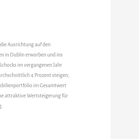
ie Ausrichtung auf den
en in Dublin erworben und ins
9-Schocks im vergangenen Jahr
chschnittlich 4 Prozent steigen,
obilienportfolio im Gesamtwert
ne attraktive Wertsteigerung für
g.