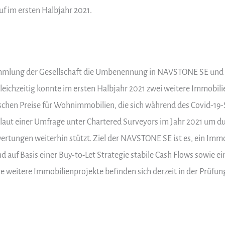
uf im ersten Halbjahr 2021.
mmlung der Gesellschaft die Umbenennung in NAVSTONE SE und d
eichzeitig konnte im ersten Halbjahr 2021 zwei weitere Immobili
irischen Preise für Wohnimmobilien, die sich während des Covid-1
laut einer Umfrage unter Chartered Surveyors im Jahr 2021 um dur
ertungen weiterhin stützt. Ziel der NAVSTONE SE ist es, ein Imm
 auf Basis einer Buy-to-Let Strategie stabile Cash Flows sowie ei
e weitere Immobilienprojekte befinden sich derzeit in der Prüfun