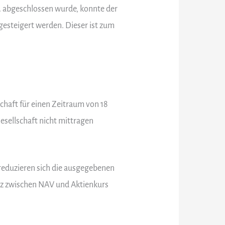
. abgeschlossen wurde, konnte der
 gesteigert werden. Dieser ist zum
haft für einen Zeitraum von 18
esellschaft nicht mittragen
 reduzieren sich die ausgegebenen
enz zwischen NAV und Aktienkurs