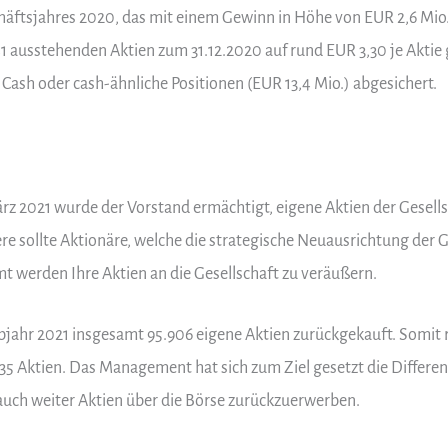
chäftsjahres 2020, das mit einem Gewinn in Höhe von EUR 2,6 Mio
41 ausstehenden Aktien zum 31.12.2020 auf rund EUR 3,30 je Aktie
Cash oder cash-ähnliche Positionen (EUR 13,4 Mio.) abgesichert.
 2021 wurde der Vorstand ermächtigt, eigene Aktien der Gesellsc
 sollte Aktionäre, welche die strategische Neuausrichtung der G
mt werden Ihre Aktien an die Gesellschaft zu veräußern.
lbjahr 2021 insgesamt 95.906 eigene Aktien zurückgekauft. Somit
35 Aktien. Das Management hat sich zum Ziel gesetzt die Differ
 auch weiter Aktien über die Börse zurückzuerwerben.