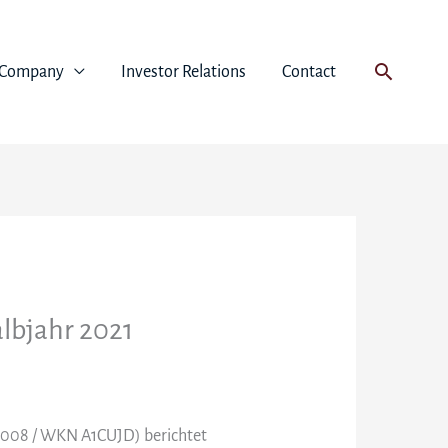
Suchen
Company
Investor Relations
Contact
lbjahr 2021
38008 / WKN A1CUJD) berichtet