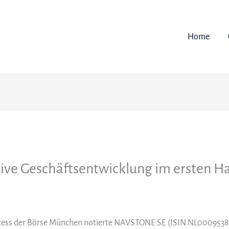
Home
ve Geschäftsentwicklung im ersten Ha
:access der Börse München notierte NAVSTONE SE (ISIN NL00095