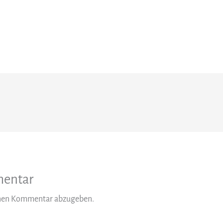
mentar
inen Kommentar abzugeben.