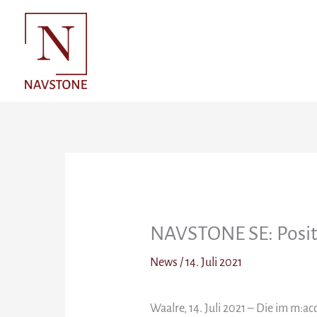
Zum
Inhalt
springen
NAVSTONE SE: Positi
News
/
14. Juli 2021
Waalre, 14. Juli 2021 – Die im m