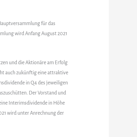
 Hauptversammlung für das
ammlung wird Anfang August 2021
tzen und die Aktionäre am Erfolg
t auch zukünftig eine attraktive
imsdividende in Q4 des jeweiligen
uszuschütten. Der Vorstand und
 eine Interimsdividende in Höhe
2021 wird unter Anrechnung der