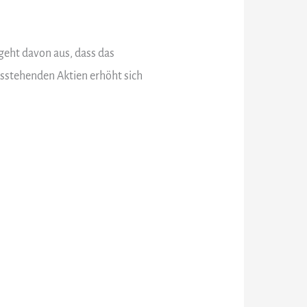
 geht davon aus, dass das
usstehenden Aktien erhöht sich