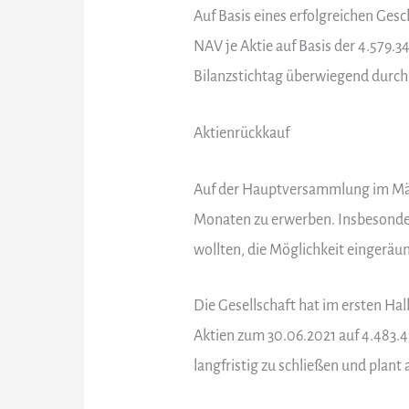
Auf Basis eines erfolgreichen Ges
NAV je Aktie auf Basis der 4.579.3
Bilanzstichtag überwiegend durch 
Aktienrückkauf
Auf der Hauptversammlung im März
Monaten zu erwerben. Insbesondere
wollten, die Möglichkeit eingeräu
Die Gesellschaft hat im ersten Ha
Aktien zum 30.06.2021 auf 4.483.4
langfristig zu schließen und plant