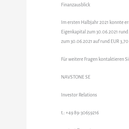
Finanzausblick
Im ersten Halbjahr 2021 konnte ern
Eigenkapital zum 30.06.2021 rund 
zum 30.06.2021 auf rund EUR 3,70 
Für weitere Fragen kontaktieren Si
NAVSTONE SE
Investor Relations
t.: +49 89-30659216