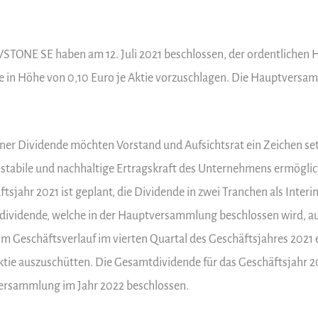
VSTONE SE haben am 12. Juli 2021 beschlossen, der ordentlichen
e in Höhe von 0,10 Euro je Aktie vorzuschlagen. Die Hauptvers
ner Dividende möchten Vorstand und Aufsichtsrat ein Zeichen se
stabile und nachhaltige Ertragskraft des Unternehmens ermöglich
sjahr 2021 ist geplant, die Dividende in zwei Tranchen als Inter
sdividende, welche in der Hauptversammlung beschlossen wird, a
om Geschäftsverlauf im vierten Quartal des Geschäftsjahres 2021
Aktie auszuschütten. Die Gesamtdividende für das Geschäftsjahr 
versammlung im Jahr 2022 beschlossen.