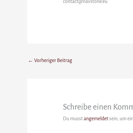
contact@navstone.eu
←
Vorheriger Beitrag
Schreibe einen Kom
Du musst
angemeldet
sein, um e