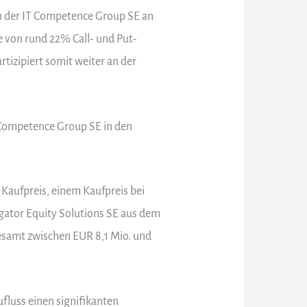
an der IT Competence Group SE an
e von rund 22% Call- und Put-
tizipiert somit weiter an der
T Competence Group SE in den
 Kaufpreis, einem Kaufpreis bei
gator Equity Solutions SE aus dem
esamt zwischen EUR 8,1 Mio. und
fluss einen signifikanten