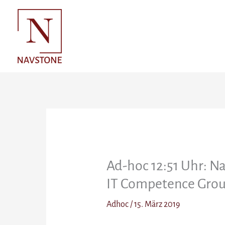
Zum
Inhalt
springen
Ad-hoc 12:51 Uhr: Na
IT Competence Grou
Adhoc
/
15. März 2019