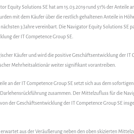
ator Equity Solutions SE hat am 15.03.2019 rund 51% der Anteile 
urden mit dem Käufer über die restlich gehaltenen Anteile in Höh
ächsten 3 Jahre vereinbart. Die Navigator Equity Solutions SE par
klung der IT Competence Group SE.
tegischer Käufer und wird die positive Geschäftsentwicklung der I
scher Mehrheitsaktionär weiter signifikant vorantreiben.
eile an der IT Competence Group SE setzt sich aus dem sofortigen
Darlehensrückführung zusammen. Der Mittelzufluss für die Navi
g von der Geschäftsentwicklung der IT Competence Group SE insg
 erwartet aus der Veräußerung neben den oben skizierten Mittelzu