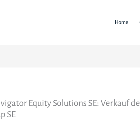
Home
vigator Equity Solutions SE: Verkauf de
p SE