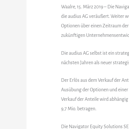
Waalre, 15. März 2019 – Die Navig
die audius AG veräußert. Weiter w
Optionen über einen Zeitraum der n
zukünftigen Unternehmensentwic
Die audius AG selbst ist ein stra
nächsten Jahren als neuer strategi
Der Erlös aus dem Verkauf der Ant
Ausübung der Optionen und einer 
Verkauf der Anteile wird abhängi
9,7 Mio. betragen.
Die Navigator Equity Solutions SE